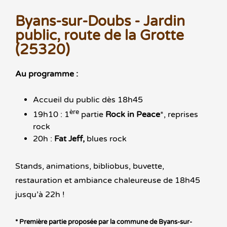
Byans-sur-Doubs - Jardin
public, route de la Grotte
(25320)
Au programme :
Accueil du public dès 18h45
ère
19h10 : 1
partie
Rock in Peace
*, reprises
rock
20h :
Fat Jeff,
blues rock
Stands, animations, bibliobus, buvette,
restauration et ambiance chaleureuse de 18h45
jusqu’à 22h !
* Première partie proposée par la commune de Byans-sur-