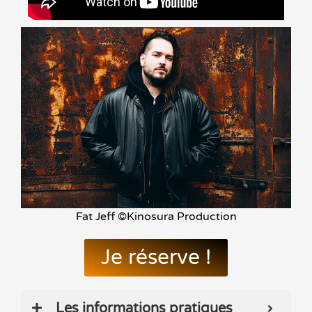
Fat Jeff ©Kinosura Production
Je réserve !
Les informations pratiques