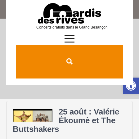
Concerts gratuits dans le Grand Besançon
Catégorie :
Non classé
Ouv
25 août : Valérie
Ékoumè et The
Buttshakers