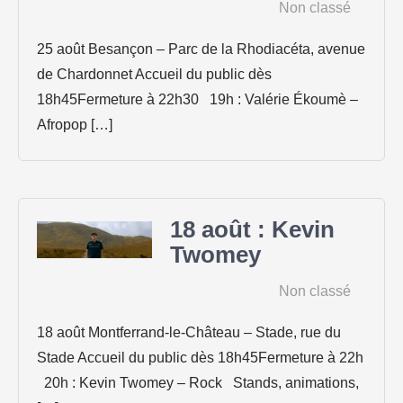
18 juin 2026
|
Non classé
25 août Besançon – Parc de la Rhodiacéta, avenue
de Chardonnet Accueil du public dès
18h45Fermeture à 22h30 19h : Valérie Ékoumè –
Afropop […]
18 août : Kevin
Twomey
15 juin 2026
|
Non classé
18 août Montferrand-le-Château – Stade, rue du
Stade Accueil du public dès 18h45Fermeture à 22h
20h : Kevin Twomey – Rock Stands, animations,