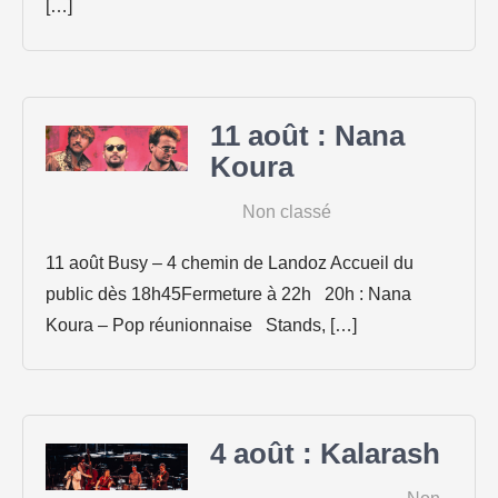
[…]
11 août : Nana
Koura
|
Non classé
11 août Busy – 4 chemin de Landoz Accueil du
public dès 18h45Fermeture à 22h 20h : Nana
Koura – Pop réunionnaise Stands, […]
4 août : Kalarash