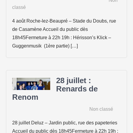
|
Non
classé
4 août Roche-lez-Beaupré – Stade du Doubs, rue
de Casamène Accueil du public dès
18h45Fermeture à 22h 19h : Hérisson’s Klick –
Guggenmusik (1ère partie) […]
28 juillet :
Renards de
Renom
8 juin 2026
|
Non classé
28 juillet Deluz – Jardin public, rue des papeteries
Accueil du public dès 18h45Fermeture à 22h 19h :