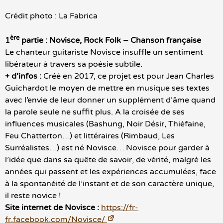
Crédit photo : La Fabrica
ère
1
partie : Novisce,
Rock Folk – Chanson française
Le chanteur guitariste Novisce insuffle un sentiment
libérateur à travers sa poésie subtile.
+ d’infos :
Créé en 2017, ce projet est pour Jean Charles
Guichardot le moyen de mettre en musique ses textes
avec l’envie de leur donner un supplément d’âme quand
la parole seule ne suffit plus. A la croisée de ses
influences musicales (Bashung, Noir Désir, Thiéfaine,
Feu Chatterton…) et littéraires (Rimbaud, Les
Surréalistes…) est né Novisce… Novisce pour garder à
l’idée que dans sa quête de savoir, de vérité, malgré les
années qui passent et les expériences accumulées, face
à la spontanéité de l’instant et de son caractère unique,
il reste novice !
Site internet de Novisce :
https://fr-
fr.facebook.com/Novisce/